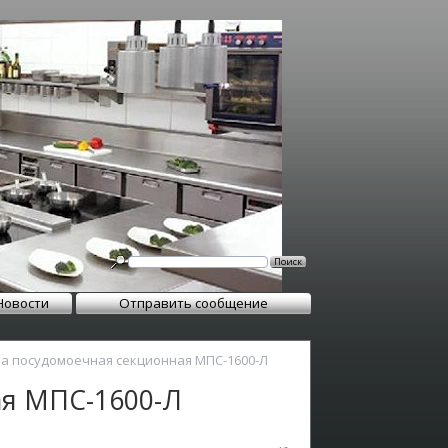
Новости
Отправить сообщение
 посудомоечная секционная МПС-1600-Л
я МПС-1600-Л