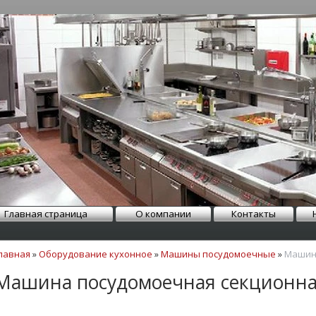
Главная страница
О компании
Контакты
лавная
»
Оборудование кухонное
»
Машины посудомоечные
»
Машина
Машина посудомоечная секционна