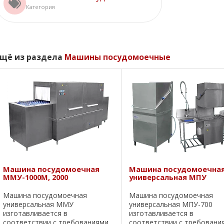
Категория
Ещё из раздела
Машины посудомоечные
Машина посудомоечная
Машина посудомоечна
ММУ-1000М, 2000
универсальная МПУ
Машина посудомоечная
Машина посудомоечная
универсальная ММУ
универсальная МПУ-700
изготавливается в
изготавливается в
соответствии с требованиями
соответствии с требовани