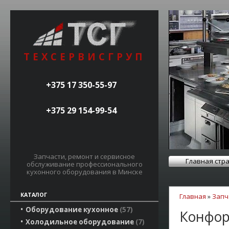
ТЕХСЕРВИСГРУП
+375 17 350-55-97
+375 29 154-99-54
Запчасти, ремонт и сервисное
Главная стр
обслуживание профессионального
кухонного оборудования в Минске
КАТАЛОГ
Главная
»
Запч
Оборудование кухонное
57
Конфор
Холодильное оборудование
7