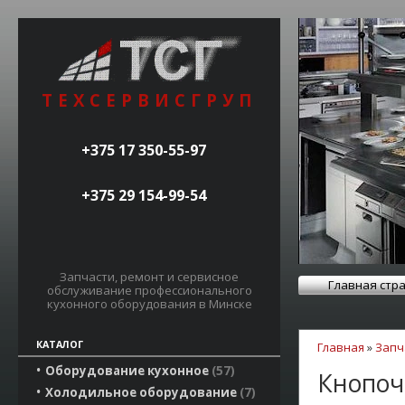
ТЕХСЕРВИСГРУП
+375 17 350-55-97
+375 29 154-99-54
Запчасти, ремонт и сервисное
Главная стр
обслуживание профессионального
кухонного оборудования в Минске
КАТАЛОГ
Главная
»
Запч
Оборудование кухонное
57
Кнопоч
Холодильное оборудование
7