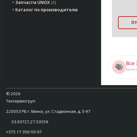
Запчасти UNOX
3
Каталог по производителю
От
Все 
Катег
©
2026
Техсервисгруп
220053 РБ г. Минск, ул. Стадионная, д. 5-97
53.93727,27.53559
+375 17 350-55-97