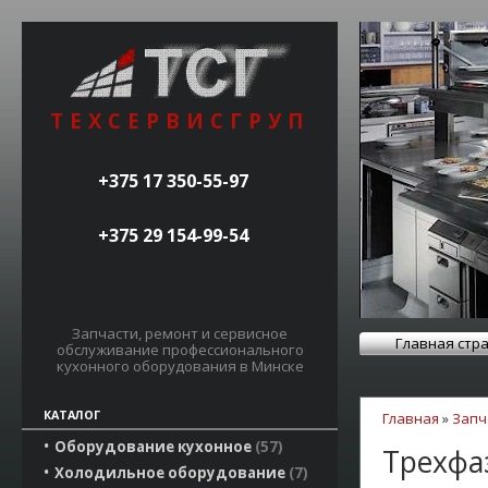
ТЕХСЕРВИСГРУП
+375 17 350-55-97
+375 29 154-99-54
Запчасти, ремонт и сервисное
Главная стр
обслуживание профессионального
кухонного оборудования в Минске
КАТАЛОГ
Главная
»
Запч
Оборудование кухонное
57
Трехфа
Холодильное оборудование
7