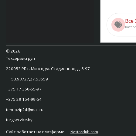
Все
Катег
©
2026
Техсервисгруп
220053 РБ г. Минск, ул. Стадионная, д. 5-97
53.93727,27.53559
+375 17 350-55-97
+375 29 154-99-54
tehnozip24@mail.ru
torgservice.by
Сайт работает на платформе
Nestorclub.com