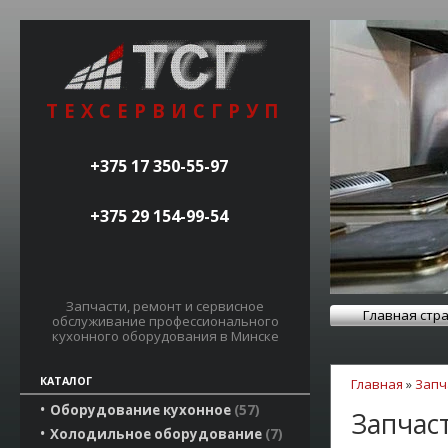
ТЕХСЕРВИСГРУП
+375 17 350-55-97
+375 29 154-99-54
Запчасти, ремонт и сервисное
Главная стр
обслуживание профессионального
кухонного оборудования в Минске
КАТАЛОГ
Главная
»
Запч
Оборудование кухонное
57
Запчас
Холодильное оборудование
7