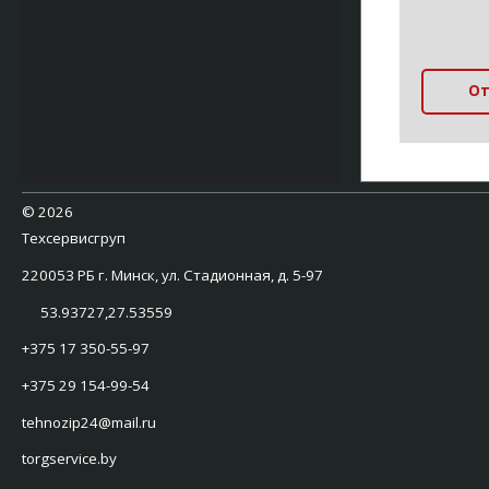
От
©
2026
Техсервисгруп
220053 РБ г. Минск, ул. Стадионная, д. 5-97
53.93727,27.53559
+375 17 350-55-97
+375 29 154-99-54
tehnozip24@mail.ru
torgservice.by