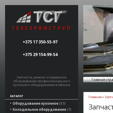
ТЕХСЕРВИСГРУП
+375 17 350-55-97
+375 29 154-99-54
Запчасти, ремонт и сервисное
Главная стр
обслуживание профессионального
кухонного оборудования в Минске
КАТАЛОГ
Главная
»
Запч
Оборудование кухонное
57
Запчаст
Холодильное оборудование
7