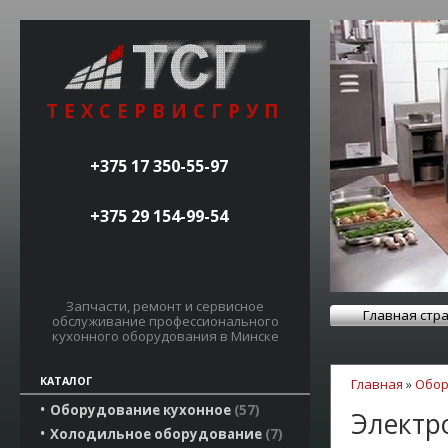
ТЕХСЕРВИСГРУП
+375 17 350-55-97
+375 29 154-99-54
Запчасти, ремонт и сервисное
Главная стр
обслуживание профессионального
кухонного оборудования в Минске
КАТАЛОГ
Главная
»
Обор
Оборудование кухонное
57
Электр
Холодильное оборудование
7