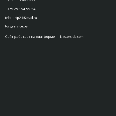
+375 17 350-55-97
+375 29 154-99-54
tehnozip24@mail.ru
torgservice.by
Сайт работает на платформе
Nestorclub.com