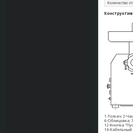
Количество о
Конструктив
1-Толкач; 2-Ча
6-Облицовка; 7
12-Кнопка "Пус
16-Кабельный 