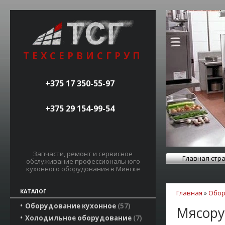
ТЕХСЕРВИСГРУП
+375 17 350-55-97
+375 29 154-99-54
Запчасти, ремонт и сервисное
Главная стр
обслуживание профессионального
кухонного оборудования в Минске
КАТАЛОГ
Главная
»
Обор
Оборудование кухонное
57
Мясору
Холодильное оборудование
7