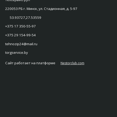
220053 РБ г. Минск, ул. Стадионная, д. 5-97
53.93727,27.53559
+375 17 350-55-97
+375 29 154-99-54
tehnozip24@mail.ru
torgservice.by
Сайт работает на платформе
Nestorclub.com