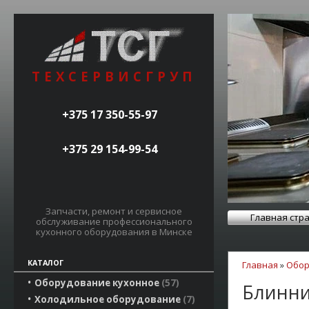
ТЕХСЕРВИСГРУП
+375 17 350-55-97
+375 29 154-99-54
Запчасти, ремонт и сервисное
Главная стр
обслуживание профессионального
кухонного оборудования в Минске
КАТАЛОГ
Главная
»
Обор
Оборудование кухонное
57
Блинниц
Холодильное оборудование
7