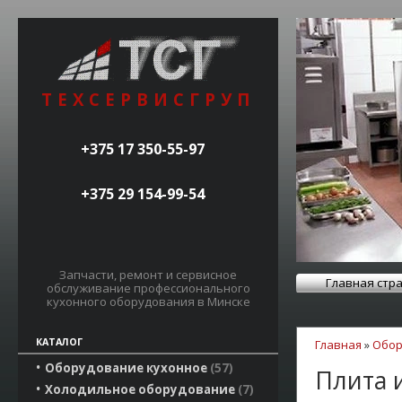
ТЕХСЕРВИСГРУП
+375 17 350-55-97
+375 29 154-99-54
Запчасти, ремонт и сервисное
Главная стр
обслуживание профессионального
кухонного оборудования в Минске
КАТАЛОГ
Главная
»
Обор
Оборудование кухонное
57
Плита 
Холодильное оборудование
7