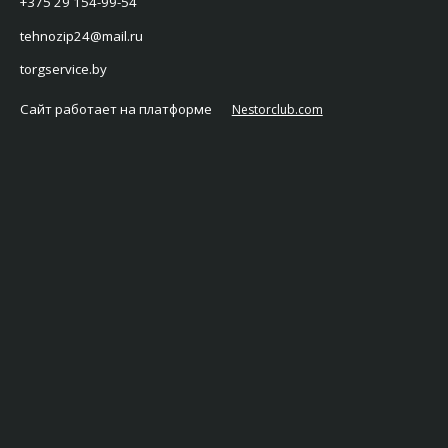
+375 29 154-99-54
tehnozip24@mail.ru
torgservice.by
Сайт работает на платформе
Nestorclub.com