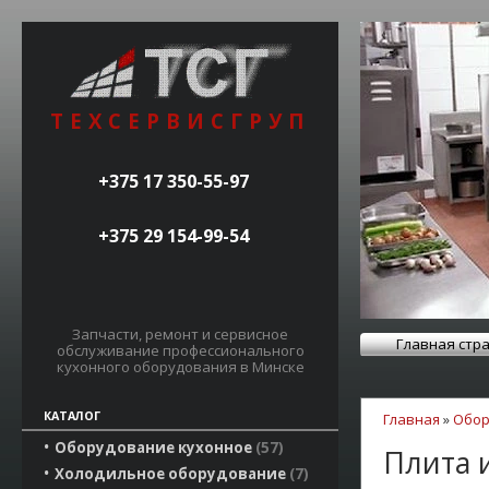
ТЕХСЕРВИСГРУП
+375 17 350-55-97
+375 29 154-99-54
Запчасти, ремонт и сервисное
Главная стр
обслуживание профессионального
кухонного оборудования в Минске
КАТАЛОГ
Главная
»
Обор
Оборудование кухонное
57
Плита 
Холодильное оборудование
7